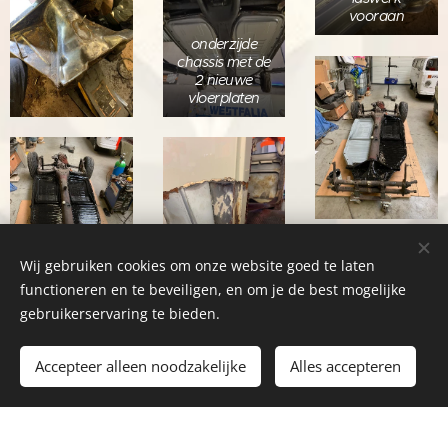
vooraan
onderzijde
chassis met de
2 nieuwe
vloerplaten
Wij gebruiken cookies om onze website goed te laten
overzetplaten ...
functioneren en te beveiligen, en om je de best mogelijke
gebruikerservaring te bieden.
Accepteer alleen noodzakelijke
Alles accepteren
de
overzetplaten
verwijderen