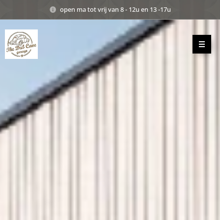
open ma tot vrij van 8 - 12u en 13 -17u