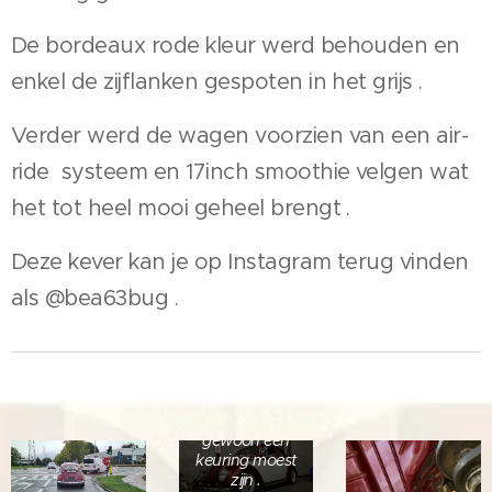
De bordeaux rode kleur werd behouden en
enkel de zijflanken gespoten in het grijs .
Verder werd de wagen voorzien van een air-
ride systeem en 17inch smoothie velgen wat
het tot heel mooi geheel brengt .
Deze kever kan je op Instagram terug vinden
als @bea63bug .
bij aankomst
voor wat
gewoon een
keuring moest
zijn .