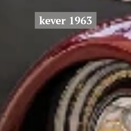
kever 1963